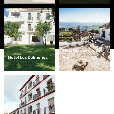
Hotel La Fuente del
Hotel Los Dolmenes
Sol