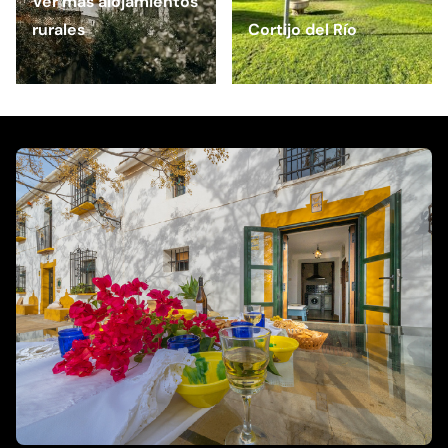
Ver más alojamientos
rurales
Cortijo del Río