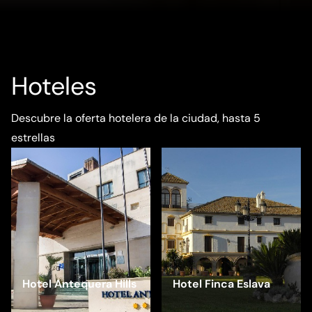
Hoteles
Descubre la oferta hotelera de la ciudad, hasta 5
estrellas
Hotel Antequera Hills
Hotel Finca Eslava