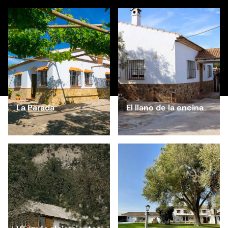
La Parada
El llano de la encina