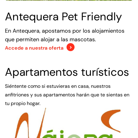
Antequera Pet Friendly
En Antequera, apostamos por los alojamientos
que permiten alojar a las mascotas.
Accede a nuestra oferta
Apartamentos turísticos
Apartamento
turístico
Siéntente como si estuvieras en casa, nuestros
Nájera
anfitriones y sus apartamentos harán que te sientas en
Suite
tu propio hogar.