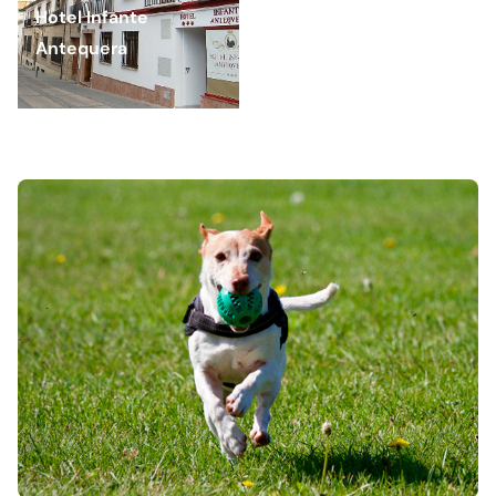
Hotel Infante
Antequera