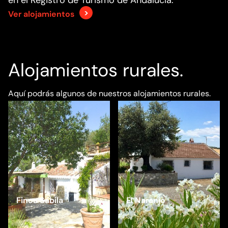
en el Registro de Turismo de Andalucía.
Ver alojamientos
Alojamientos rurales.
Aquí podrás algunos de nuestros alojamientos rurales.
Finca Sábila
El Naranjo